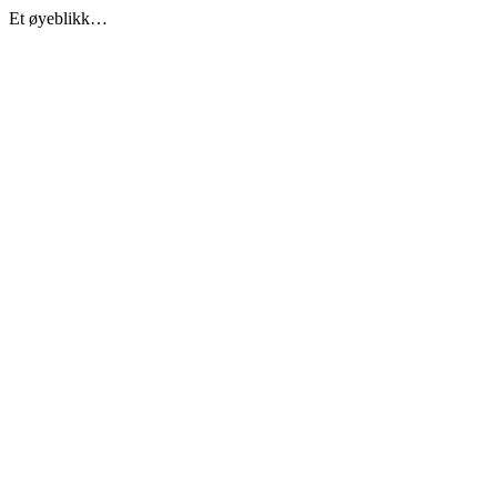
Et øyeblikk…