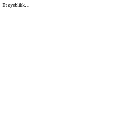
Et øyeblikk…